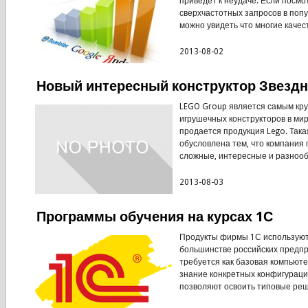
приведет к неудаче. Если посмо
сверхчастотных запросов в попу
можно увидеть что многие качест
2013-08-02
Новый интересный конструктор Звезд
LEGO Group является самым кр
игрушечных конструкторов в мир
продается продукция Lego. Так
обусловлена тем, что компания
сложные, интересные и разнообр
2013-08-03
Программы обучения на курсах 1С
Продукты фирмы 1С используют
большинстве российских предпр
требуется как базовая компьюте
знание конкретных конфигураци
позволяют освоить типовые реше