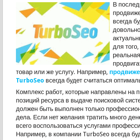
В послед
продвиже
всегда б
довольно
актуаль
для того
реальная
продвига
товар или же услугу. Например,
продвиже
TurboSeo
всегда будет считаться оптима
Комплекс работ, которые направлены на
позиций ресурса в выдаче поисковой сист
должен быть выполнен только профессио
дела. Если нет желания тратить много ден
всего воспользоваться услугами професс
Например, в компании TurboSeo всегда бу