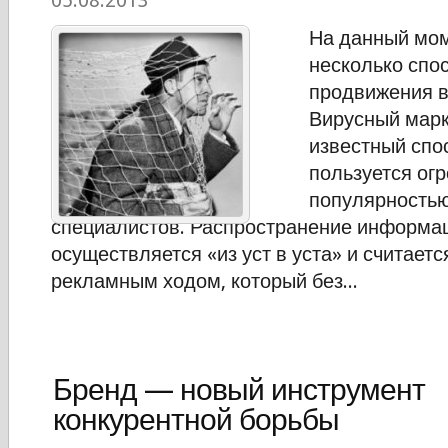
05.08.2013
На данный мом
несколько спо
продвижения в 
Вирусный марк
известный спо
пользуется ог
популярностью
специалистов. Распространение информац
осуществляется «из уст в уста» и считает
рекламным ходом, который без...
Бренд — новый инструмент
конкурентной борьбы