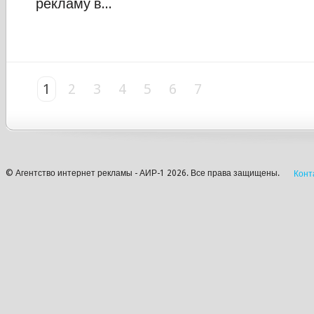
рекламу в...
1
2
3
4
5
6
7
© Агентство интернет рекламы - АИР-1 2026. Все права защищены.
Конт