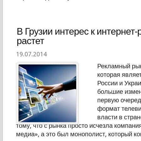
В Грузии интерес к интернет
растет
19.07.2014
Рекламный рын
которая являе
России и Украи
большие измен
первую очеред
формат телев
власти в стран
тому, что с рынка просто исчезла компан
медиа», а это был монополист, который к