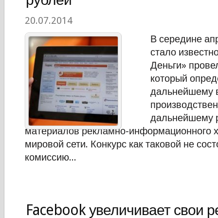
20.07.2014
В середине ап
стало известно
Деньги» прове
который опред
дальнейшему 
производствен
дальнейшему 
материалов рекламно-информационного х
мировой сети. Конкурс как таковой не состо
комиссию...
Facebook увеличивает свои 