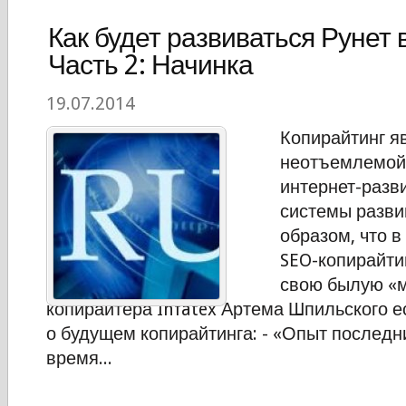
Как будет развиваться Рунет 
Часть 2: Начинка
19.07.2014
Копирайтинг я
неотъемлемой
интернет-разв
системы разви
образом, что 
SEO-копирайти
свою былую «м
копирайтера Infatex Артема Шпильского е
о будущем копирайтинга: - «Опыт последн
время...