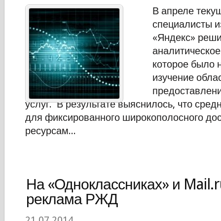
В апреле теку
специалисты и
«Яндекс» реши
аналитическое
которое было 
изучение обла
предоставлени
услуг. В результате выяснилось, что сред
для фиксированного широкополосного дос
ресурсам...
На «Одноклассниках» и Mail.r
реклама РЖД
21.07.2014