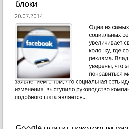
блоки
20.07.2014
Одна из самых
социальных се
увеличивает с
колонку, где с
реклама. Влад
уверены, что 
понравиться м
заявлением о том, что социальная сеть иде
изменения, выступило руководство компа
подобного шага является...
Google платит некоторым ра