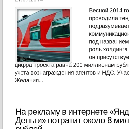
Весной 2014 г
проводила тен
подразумевае
коммуникацио
под название
роль холдинга 
он присутству
цифра проекта равна 200 миллионам рубле
учета вознаграждения агентов и НДС. Уча
Желания...
На рекламу в интернете «Янд
Деньги» потратит около 8 ми
рублей