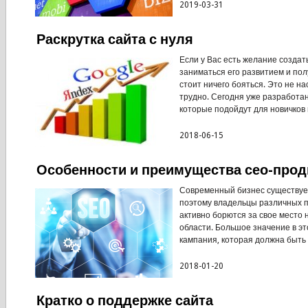
2019-03-31
Раскрутка сайта с нуля
Если у Вас есть желание создат
заниматься его развитием и пол
стоит ничего бояться. Это не на
трудно. Сегодня уже разработан
которые подойдут для новичков в 
2018-06-15
Особенности и преимущества сео-про
Современный бизнес существует
поэтому владельцы различных 
активно борются за свое место 
области. Большое значение в э
кампания, которая должна быть 
2018-01-20
Кратко о поддержке сайта