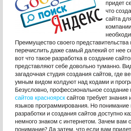
придет с
что созд
сайта дл
компани
необходи
Преимущество своего представительства 
перечислить даже самый далекий от нее с
вот что такое разработка в создание сайто
представляют себе довольно туманно. Ви
загадочная студия создания сайтов, где в
умным видом колдуют над кодами и прог
Безусловно, профессиональное создание
сайтов красноярск
сайтов требует знания 
языков программирования. Но понимание
разработки и создания сайтов доступно ка
немного знаком с интернетом. Зачем вам 
понимание? Да затем, что если вам придет