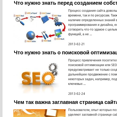
Что нужно знать перед созданием собс
Процесс создания сайта доволь
времени, так и по ресурсам. Та
наличие определенных знаний в
программирования и дизайна, е
сотворить что-то эдакое с целы
функций, а не ...
2013-02-21
Что нужно знать о поисковой оптимиза
Процесс привлечения посетите
поисковой оптимизации или SEO
предусматривает не только созд
дальнейшее продвижение с по
некоторых задач, например, по
ключевых ...
2013-02-24
Чем так важна заглавная страница сайт
Пользователи, опыт которых поз
уделяют заглавной странице са