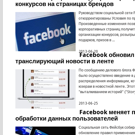
конкурсов на страницах брендов
Руководством социальной сети 
откорректированы Условия по 
Произведенные изменения поз
корпоративных страниц получит
организации конкурсов, розыг
подарков, призов в ...
2013-06-20
Facebook обновил
транслирующий новости в ленте
По сообщению делового блога Ф
было осуществлено введение в 
распределения информации, ко
юзерам в новостной ленте. Этот
"выталкиванием историй" ("Story 
2013-06-25
Facebook меняет 
обработки данных пользователей
Социальная сеть Фейсбук собир
обновление правил применени