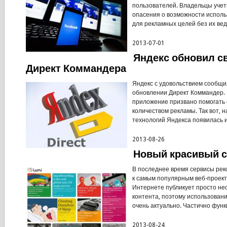
пользователей. Владельцы уче
опасения о возможности исполь
для рекламных целей без их вед
2013-07-01
Яндекс обновил с
Директ Коммандера
Яндекс с удовольствием сообщи
обновлении Директ Коммандер. К
приложение призвано помогать 
количеством рекламы. Так вот, 
технологий Яндекса появилась и
2013-08-26
Новый красивый с
В последнее время сервисы ре
к самым популярным веб-проект
Интернете публикует просто не
контента, поэтому использован
очень актуально. Частично функц
2013-08-24