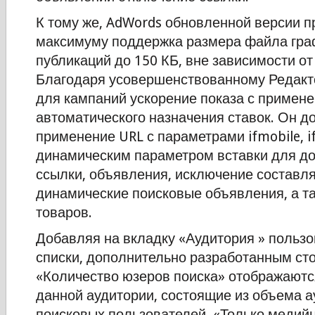
К тому же, AdWords обновленной версии п
максимуму поддержка размера файла гра
публикаций до 150 КБ, вне зависимости от
Благодаря усовершенствованному Редакт
для кампаний ускорение показа с примен
автоматического назначения ставок. Он д
применение URL с параметрами ifmobile, i
динамическим параметром вставки для д
ссылки, объявления, исключение составл
динамические поисковые объявления, а т
товаров.
Добавляя на вкладку «Аудитория » польз
списки, дополнительно разработанным ст
«Количество юзеров поиска» отображаютс
данной аудитории, состоящие из объема 
поисковых пользователей, «Только медий