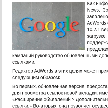
Как инфо
News, Go
заявлено
AdWords 
10.2.1 ве
загрузке
поддержи
предела
кампаний руководство обновленными до
ссылками.
Редактор AdWords в этих целях может при
следующим образом:
Во первых, обновленная версия предоста
для просмотра ссылок новой вкладки, им
«Расширение объявлений > Дополнитель
ссылки.» Во-вторых, она позволяет осуще