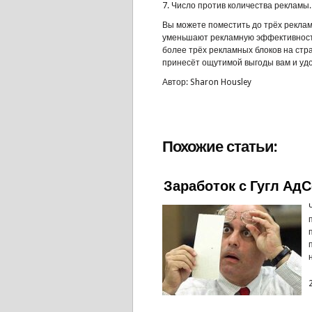
7. Число против количества рекламы.
Вы можете поместить до трёх рекла
уменьшают рекламную эффективность
более трёх рекламных блоков на ст
принесёт ощутимой выгоды вам и удо
Автор: Sharon Housley
Похожие статьи:
Заработок с Гугл Ад