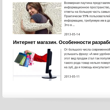
Всемирная паутина представля
информационное пространство,
ответы на большую часть самых
Практически 99% пользователей
информацию, требуемую им в д
Это в ...
2013-05-14
Интернет магазин. Особенности разраб
От большого числа современно
услышать фразу: «А мне удобнее
этот вид продаж стал так попул
такого рода товар нельзя повер
на зуб, да и помощь консультанта
2013-05-11