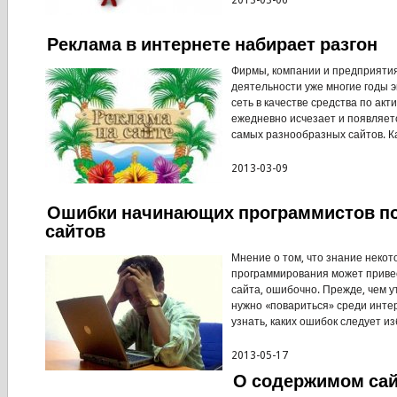
2013-03-06
Реклама в интернете набирает разгон
Фирмы, компании и предприяти
деятельности уже многие годы 
сеть в качестве средства по акт
ежедневно исчезает и появляет
самых разнообразных сайтов. Как
2013-03-09
Ошибки начинающих программистов п
сайтов
Мнение о том, что знание некот
программирования может приве
сайта, ошибочно. Прежде, чем у
нужно «повариться» среди инте
узнать, каких ошибок следует изб
2013-05-17
О содержимом сай