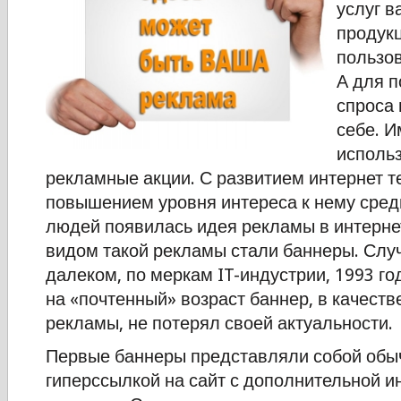
услуг в
продук
пользо
А для 
спроса 
себе. И
исполь
рекламные акции. С развитием интернет т
повышением уровня интереса к нему сре
людей появилась идея рекламы в интерне
видом такой рекламы стали баннеры. Случ
далеком, по меркам IT-индустрии, 1993 го
на «почтенный» возраст баннер, в качеств
рекламы, не потерял своей актуальности.
Первые баннеры представляли собой обыч
гиперссылкой на сайт с дополнительной 