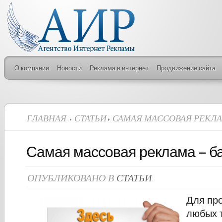
О компании
Новости
Реклама в интернет
Продвижение сайта
ГЛАВНАЯ
СТАТЬИ
САМАЯ МАССОВАЯ РЕКЛА
Самая массовая реклама – б
ОПУБЛИКОВАНО В
СТАТЬИ
Для пр
любых 