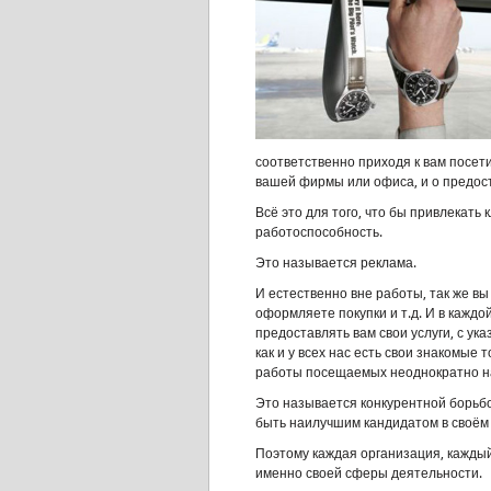
соответственно приходя к вам посет
вашей фирмы или офиса, и о предос
Всё это для того, что бы привлекать
работоспособность.
Это называется реклама.
И естественно вне работы, так же вы
оформляете покупки и т.д. И в каждо
предоставлять вам свои услуги, с ука
как и у всех нас есть свои знакомые 
работы посещаемых неоднократно н
Это называется конкурентной борьбо
быть наилучшим кандидатом в своём
Поэтому каждая организация, кажды
именно своей сферы деятельности.