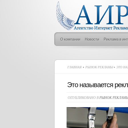
О компании
Новости
Реклама в ин
ГЛАВНАЯ
РЫНОК РЕКЛАМЫ
ЭТО НА
Это называется рек
ОПУБЛИКОВАНО В
РЫНОК РЕКЛАМ