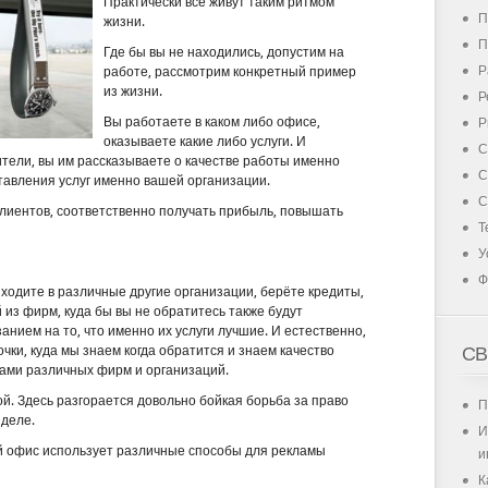
Практически все живут таким ритмом
П
жизни.
П
Где бы вы не находились, допустим на
Р
работе, рассмотрим конкретный пример
из жизни.
Р
Вы работаете в каком либо офисе,
Р
оказываете какие либо услуги. И
С
ители, вы им рассказываете о качестве работы именно
С
тавления услуг именно вашей организации.
С
 клиентов, соответственно получать прибыль, повышать
Т
У
Ф
 ходите в различные другие организации, берёте кредиты,
й из фирм, куда бы вы не обратитесь также будут
занием на то, что именно их услуги лучшие. И естественно,
СВ
точки, куда мы знаем когда обратится и знаем качество
ами различных фирм и организаций.
й. Здесь разгорается довольно бойкая борьба за право
П
 деле.
И
й офис использует различные способы для рекламы
и
К