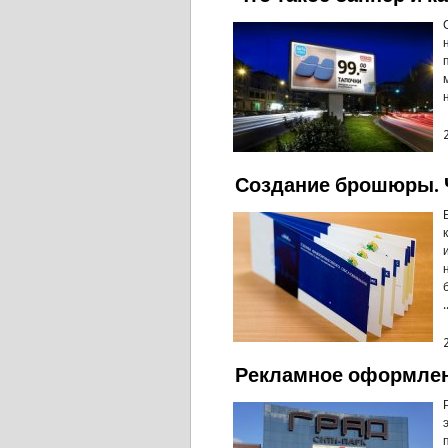
Создание брошюры. Ч
.
Рекламное оформле