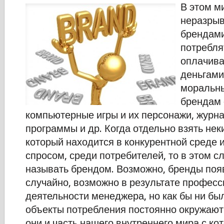
В этом м
неразрыв
брендами
потребля
оплачива
деньгами
моральны
брендам 
компьютерные игры и их персонажи, журна
программы и др. Когда отдельно взять нек
который находится в конкурентной среде 
спросом, среди потребителей, то в этом с
называть брендом. Возможно, бренды поя
случайно, возможно в результате профес
деятельности менеджера, но как бы ни был
объекты потребления постоянно окружают 
они и часть нашего внутреннего мира с ко