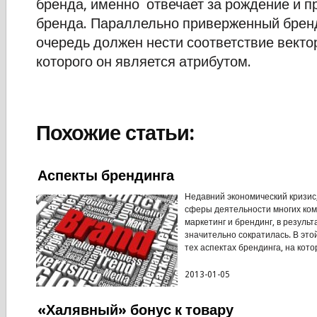
бренда, именно отвечает за рождение и 
бренда. Параллельно приверженный бренд
очередь должен нести соответствие векто
которого он является атрибутом.
Похожие статьи:
Аспекты брендинга
Недавний экономический кризис
сферы деятельности многих ком
маркетинг и брендинг, в результ
значительно сократилась. В это
тех аспектах брендинга, на котор
2013-01-05
«Халявный» бонус к товару