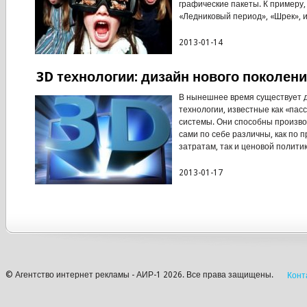
графические пакеты. К примеру,
«Ледниковый период», «Шрек», ил
2013-01-14
3D технологии: дизайн нового поколен
В нынешнее время существует д
технологии, известные как «пас
системы. Они способны произво
сами по себе различны, как по
затратам, так и ценовой политики
2013-01-17
© Агентство интернет рекламы - АИР-1 2026. Все права защищены.
Конт