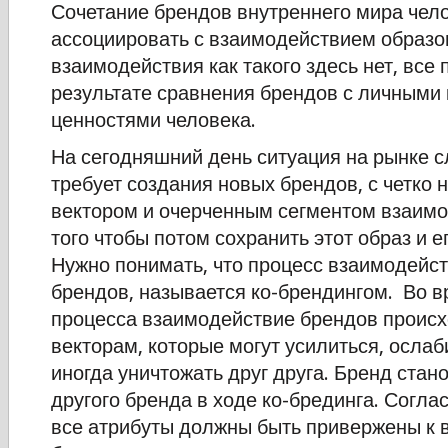
Сочетание брендов внутреннего мира чел
ассоциировать с взаимодействием образо
взаимодействия как такого здесь нет, все 
результате сравнения брендов с личными 
ценностями человека.
На сегодняшний день ситуация на рынке с
требует создания новых брендов, с четко
вектором и очерченным сегментом взаимо
того чтобы потом сохранить этот образ и ег
Нужно понимать, что процесс взаимодейс
брендов, называется ко-брендингом. Во в
процесса взаимодействие брендов происх
векторам, которые могут усилиться, ослаб
иногда уничтожать друг друга. Бренд стан
другого бренда в ходе ко-брединга. Согла
все атрибуты должны быть привержены к 